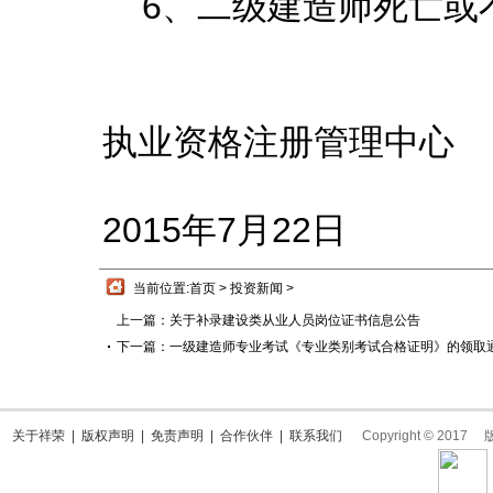
6、二级建造师死亡或
福
执业资格注册管理中心
2015年7月22日
当前位置:
首页
>
投资新闻
>
上一篇：
关于补录建设类从业人员岗位证书信息公告
下一篇：
一级建造师专业考试《专业类别考试合格证明》的领取
关于祥荣
|
版权声明
|
免责声明
|
合作伙伴
|
联系我们
Copyright © 2