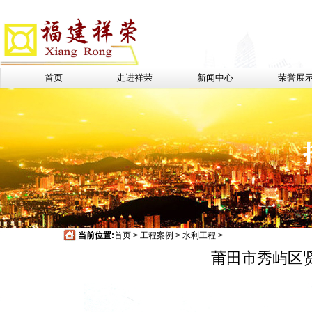
首页
走进祥荣
新闻中心
荣誉展
当前位置:
首页
>
工程案例
>
水利工程
>
莆田市秀屿区