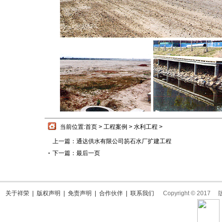
当前位置:
首页
>
工程案例
>
水利工程
>
上一篇：
通达供水有限公司笏石水厂扩建工程
下一篇：
最后一页
关于祥荣
|
版权声明
|
免责声明
|
合作伙伴
|
联系我们
Copyright © 2